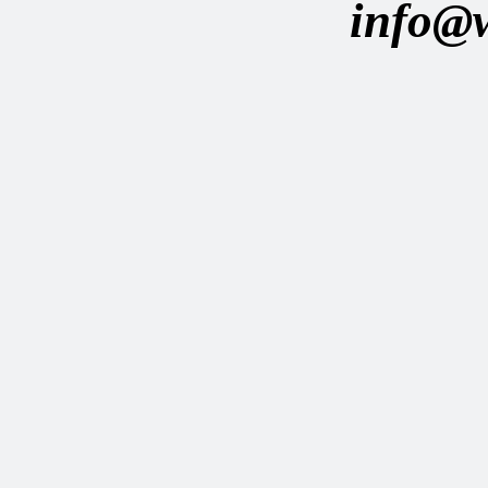
info@w