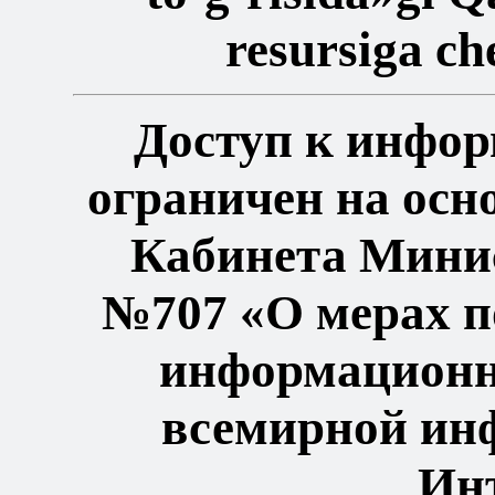
resursiga ch
Доступ к инфор
ограничен на осн
Кабинета Минист
№707 «О мерах п
информационно
всемирной ин
Инт