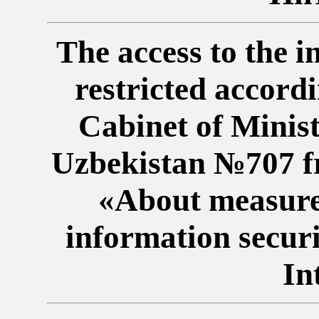
The access to the 
restricted accordi
Cabinet of Minist
Uzbekistan №707 f
«About measure
information secur
In